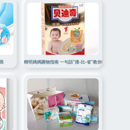
長
精明媽媽購物指南 一句話“搜-比-省”教你輕松搞定優品